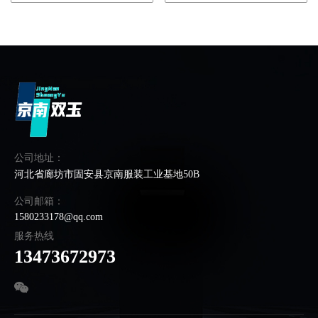
公司地址：
河北省廊坊市固安县京南服装工业基地50B
公司邮箱：
1580233178@qq.com
服务热线
13473672973