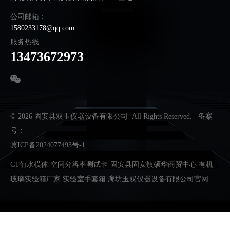
公司邮箱：
1580233178@qq.com
服务热线
13473672973
© 2026 固安县双玉仪器设备有限公司 All Rights Reserved. 备案
号：
冀ICP备2024077493号-1
CT值水模体
空间分辨率测试卡-固安县固安镇硕华商贸中心
有机
玻璃实验箱厂家
实验室手套箱
廊坊玉双仪器设备有限公司官网